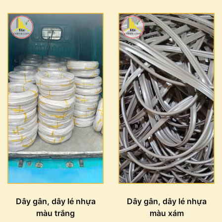
Dây gân, dây lé nhựa
Dây gân, dây lé nhựa
màu trắng
màu xám