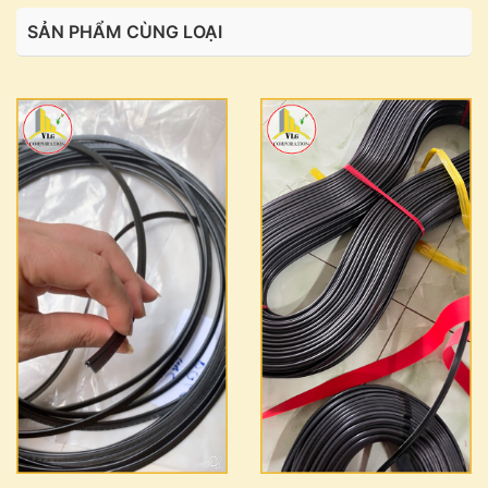
SẢN PHẨM CÙNG LOẠI