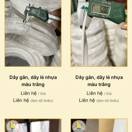
Dây gân, dây lé nhựa
Dây gân, dây lé nhựa
màu trắng
màu trắng
Liên hệ
Liên hệ
/ Giá
/ Giá
Liên hệ
Liên hệ
(đơn tối thiểu)
(đơn tối thiểu)