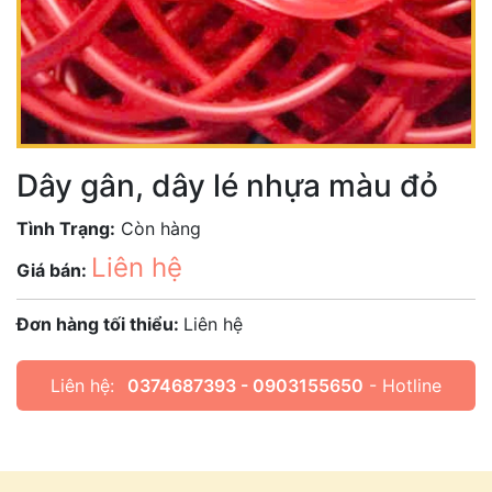
Dây gân, dây lé nhựa màu đỏ
Tình Trạng:
Còn hàng
Liên hệ
Giá bán:
Đơn hàng tối thiểu:
Liên hệ
Liên hệ:
0374687393 - 0903155650
- Hotline