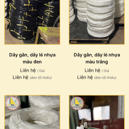
Dây gân, dây lé nhựa
Dây gân, dây lé nhựa
màu đen
màu trắng
Liên hệ
Liên hệ
/ Giá
/ Giá
Liên hệ
Liên hệ
(đơn tối thiểu)
(đơn tối thiểu)