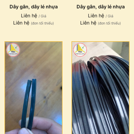
Dây gân, dây lé nhựa
Dây gân, dây lé nhựa
Liên hệ
Liên hệ
/ Giá
/ Giá
Liên hệ
Liên hệ
(đơn tối thiểu)
(đơn tối thiểu)