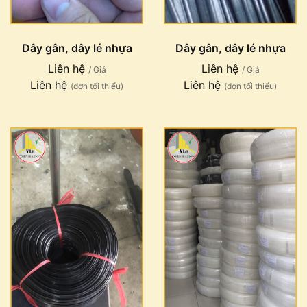
Dây gân, dây lé nhựa
Dây gân, dây lé nhựa
Liên hệ
Liên hệ
/ Giá
/ Giá
Liên hệ
Liên hệ
(đơn tối thiểu)
(đơn tối thiểu)