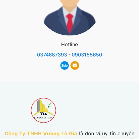
Hotline
0374687393 - 0903155650
Công Ty TNHH Vương Lê Gia
là đơn vị uy tín chuyên