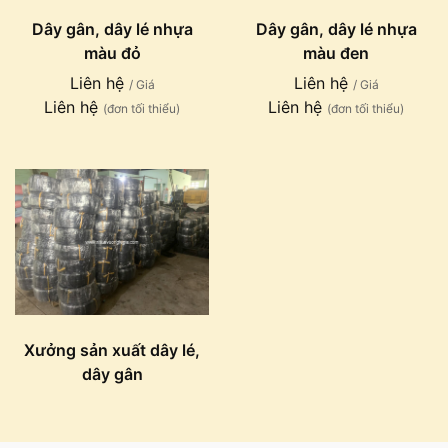
Dây gân, dây lé nhựa
Dây gân, dây lé nhựa
màu đỏ
màu đen
Liên hệ
Liên hệ
/ Giá
/ Giá
Liên hệ
Liên hệ
(đơn tối thiểu)
(đơn tối thiểu)
Xưởng sản xuất dây lé,
dây gân