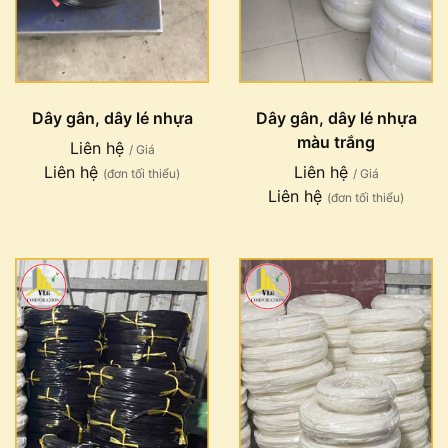
Dây gân, dây lé nhựa
Dây gân, dây lé nhựa
màu trắng
Liên hệ
/ Giá
Liên hệ
Liên hệ
(đơn tối thiểu)
/ Giá
Liên hệ
(đơn tối thiểu)