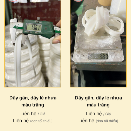
Dây gân, dây lé nhựa
Dây gân, dây lé nhựa
màu trắng
màu trắng
Liên hệ
Liên hệ
/ Giá
/ Giá
Liên hệ
Liên hệ
(đơn tối thiểu)
(đơn tối thiểu)