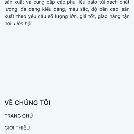
sản xuất và cung cấp các phụ liệu balo túi xách chất
lượng, đa dạng kiểu dáng, màu sắc, độ bền cao, sản
xuất theo yêu cầu số lượng lớn, giá tốt, giao hàng tận
nơi.
Liên hệ!
VỀ CHÚNG TÔI
TRANG CHỦ
GIỚI THIỆU