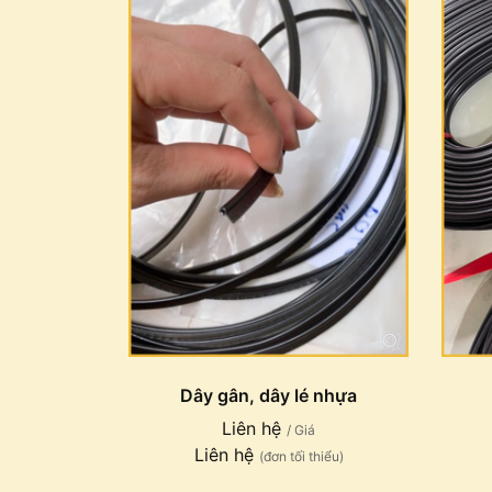
Dây gân, dây lé nhựa
Liên hệ
/ Giá
Liên hệ
(đơn tối thiểu)