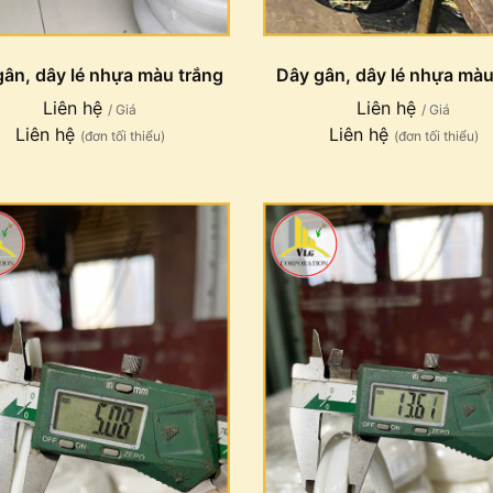
gân, dây lé nhựa màu trắng
Dây gân, dây lé nhựa mà
Liên hệ
Liên hệ
/ Giá
/ Giá
Liên hệ
Liên hệ
(đơn tối thiểu)
(đơn tối thiểu)