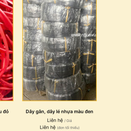
u đỏ
Dây gân, dây lé nhựa màu đen
Liên hệ
/ Giá
Liên hệ
(đơn tối thiểu)