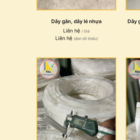
Dây gân, dây lé nhựa
Dây 
Liên hệ
/ Giá
Liên hệ
(đơn tối thiểu)