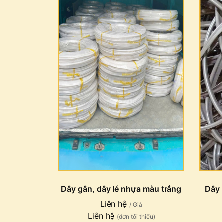
Dây gân, dây lé nhựa màu trắng
Dây 
Liên hệ
/ Giá
Liên hệ
(đơn tối thiểu)