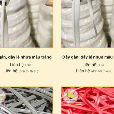
gân, dây lé nhựa màu trắng
Dây gân, dây lé nhựa màu 
Liên hệ
Liên hệ
/ Giá
/ Giá
Liên hệ
Liên hệ
(đơn tối thiểu)
(đơn tối thiểu)