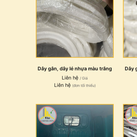
Dây gân, dây lé nhựa màu trắng
Dây 
Liên hệ
/ Giá
Liên hệ
(đơn tối thiểu)