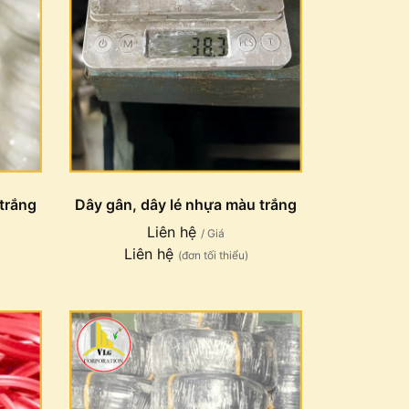
trắng
Dây gân, dây lé nhựa màu trắng
Liên hệ
/ Giá
Liên hệ
(đơn tối thiểu)