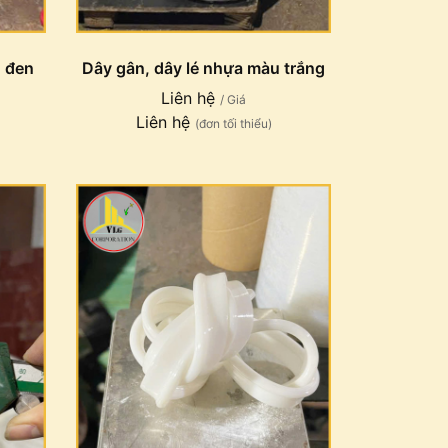
u đen
Dây gân, dây lé nhựa màu trắng
Liên hệ
/ Giá
Liên hệ
(đơn tối thiểu)