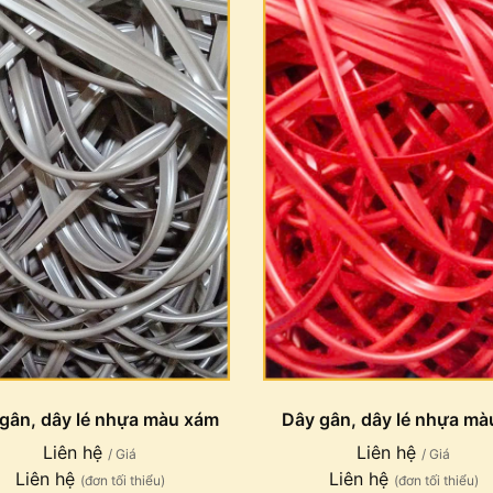
gân, dây lé nhựa màu xám
Dây gân, dây lé nhựa mà
Liên hệ
Liên hệ
/ Giá
/ Giá
Liên hệ
Liên hệ
(đơn tối thiểu)
(đơn tối thiểu)